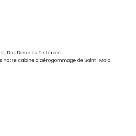
, Dol, Dinan ou Tinténiac.
ans notre cabine d’aérogommage de Saint-Malo.