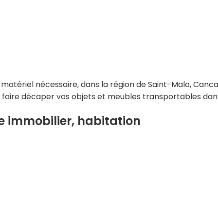
atériel nécessaire, dans la région de Saint-Malo, Cancale
u faire décaper vos objets et meubles transportables d
 immobilier, habitation