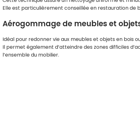
Cette technique assure un nettoyage uniforme et minutie
Elle est particulièrement conseillée en restauration de
Aérogommage de meubles et objet
Idéal pour redonner vie aux meubles et objets en bois o
Il permet également d’atteindre des zones difficiles d’
l’ensemble du mobilier.