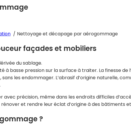
gommage
ation
Nettoyage et décapage par aérogommage
ceur façades et mobiliers
érivée du sablage.
 à basse pression sur la surface à traiter. La finesse de l
s, sans les endommager. L’abrasif d’origine naturelle, c
.
c précision, même dans les endroits difficiles d’accès, 
rénover et rendre leur éclat d’origine à des bâtiments et 
érogommage ?