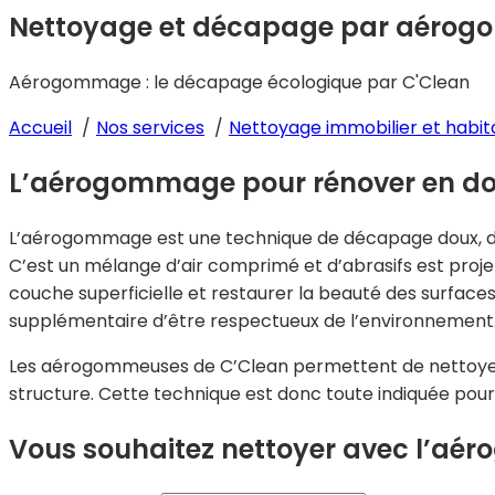
Nettoyage et décapage par aéro
Aérogommage : le décapage écologique par C'Clean
Accueil
Nos services
Nettoyage immobilier et habit
L’aérogommage pour rénover en dou
L’aérogommage est une technique de décapage doux, d
C’est un mélange d’air comprimé et d’abrasifs est projeté
couche superficielle et restaurer la beauté des surface
supplémentaire d’être respectueux de l’environnement
Les aérogommeuses de C’Clean permettent de nettoyer ave
structure. Cette technique est donc toute indiquée pour 
Vous souhaitez nettoyer avec l’a