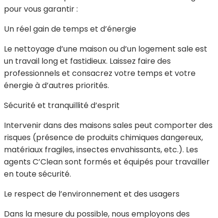
pour vous garantir :
Un réel gain de temps et d’énergie
Le nettoyage d’une maison ou d’un logement sale est
un travail long et fastidieux. Laissez faire des
professionnels et consacrez votre temps et votre
énergie à d’autres priorités.
Sécurité et tranquillité d’esprit
Intervenir dans des maisons sales peut comporter des
risques (présence de produits chimiques dangereux,
matériaux fragiles, insectes envahissants, etc.). Les
agents C’Clean sont formés et équipés pour travailler
en toute sécurité.
Le respect de l’environnement et des usagers
Dans la mesure du possible, nous employons des