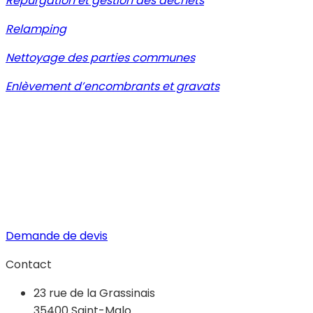
Répurgation et gestion des déchets
Relamping
Nettoyage des parties communes
Enlèvement d’encombrants et gravats
Demande de devis
Contact
23 rue de la Grassinais
35400 Saint-Malo